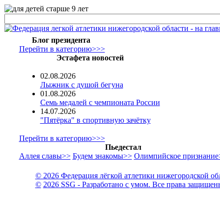
Блог президента
Перейти в категорию>>>
Эстафета новостей
02.08.2026
Лыжник с душой бегуна
01.08.2026
Семь медалей с чемпионата России
14.07.2026
"Пятёрка" в спортивную зачётку
Перейти в категорию>>>
Пьедестал
Аллея славы>>
Будем знакомы>>
Олимпийское признание
© 2026 Федерация лёгкой атлетики нижегородской об
©
2026 SSG - Разработано с умом. Все права защищен