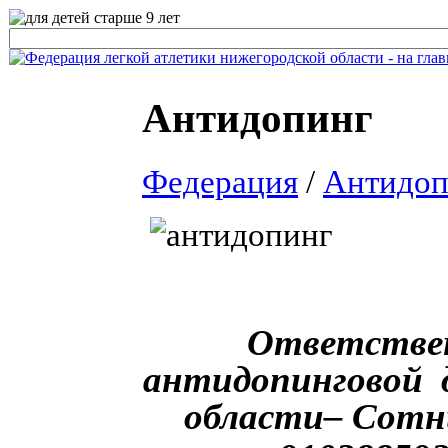
Антидопинг
Федерация
/
Антидоп
Ответствен
антидопинговой 
области– Сотн