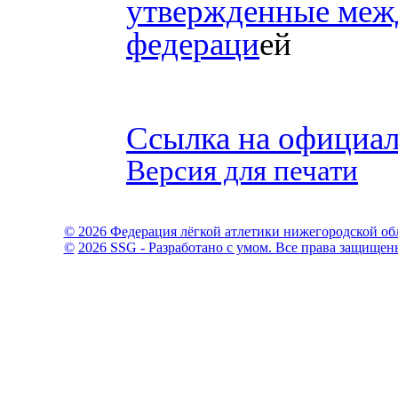
утвержденные меж
федераци
ей
Ссылка на офици
Версия для печати
© 2026 Федерация лёгкой атлетики нижегородской об
©
2026 SSG - Разработано с умом. Все права защищен