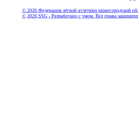
© 2026 Федерация лёгкой атлетики нижегородской об
©
2026 SSG - Разработано с умом. Все права защищен