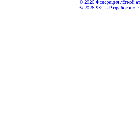
© 2026 Федерация лёгкой а
©
2026 SSG - Разработано с