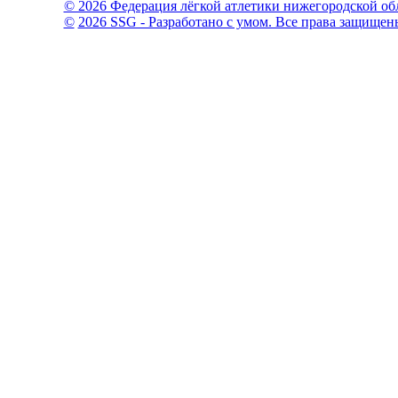
© 2026 Федерация лёгкой атлетики нижегородской об
©
2026 SSG - Разработано с умом. Все права защищен