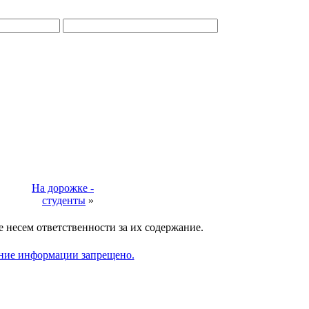
На дорожке -
студенты
»
 несем ответственности за их содержание.
ание информации запрещено.