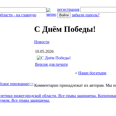
регистрация
забыли пароль?
С Днём Победы!
Новости
10.05.2026
Версия для печати
«
Наши богатыри
ское признание>>
Комментарии принадлежат их авторам. Мы не
тлетики нижегородской области. Все права защищены. Копиров
 умом. Все права защищены.