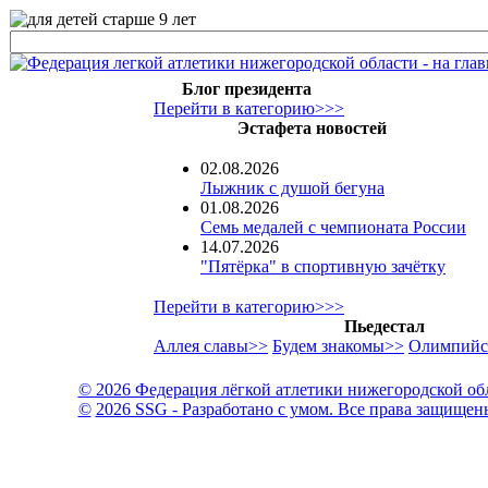
Блог президента
Перейти в категорию>>>
Эстафета новостей
02.08.2026
Лыжник с душой бегуна
01.08.2026
Семь медалей с чемпионата России
14.07.2026
"Пятёрка" в спортивную зачётку
Перейти в категорию>>>
Пьедестал
Аллея славы>>
Будем знакомы>>
Олимпийс
© 2026 Федерация лёгкой атлетики нижегородской об
©
2026 SSG - Разработано с умом. Все права защищен