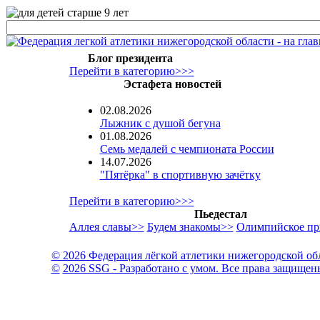
Блог президента
Перейти в категорию>>>
Эстафета новостей
02.08.2026
Лыжник с душой бегуна
01.08.2026
Семь медалей с чемпионата России
14.07.2026
"Пятёрка" в спортивную зачётку
Перейти в категорию>>>
Пьедестал
Аллея славы>>
Будем знакомы>>
Олимпийское пр
© 2026 Федерация лёгкой атлетики нижегородской об
©
2026 SSG - Разработано с умом. Все права защищен