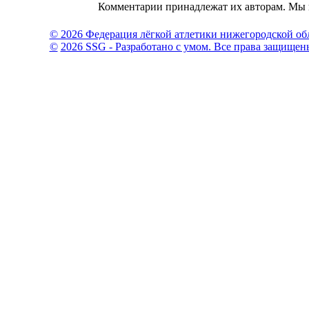
Комментарии принадлежат их авторам. Мы н
© 2026 Федерация лёгкой атлетики нижегородской об
©
2026 SSG - Разработано с умом. Все права защищен