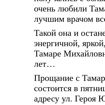
очень любили Там
лучшим врачом все
Такой она и остан
энергичной, яркой
Тамаре Михайловн
лет…
Прощание с Тама
состоится в пятниц
адресу ул. Героя Ю