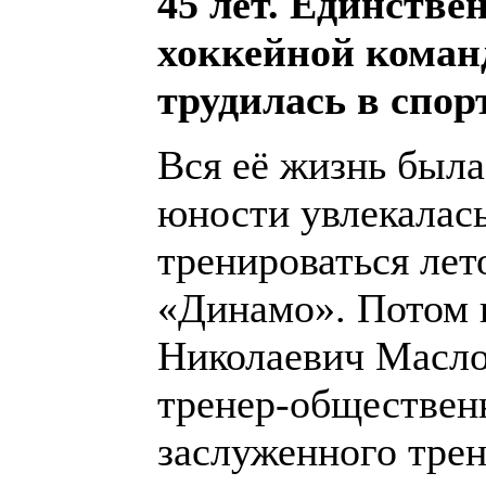
45 лет. Единств
хоккейной команд
трудилась в спор
Вся её жизнь была
юности увлекалась
тренироваться лет
«Динамо». Потом 
Николаевич Масло
тренер-обществен
заслуженного трен