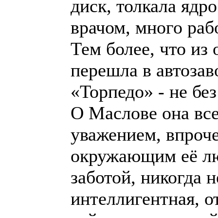
диск, толкала ядр
врачом, много ра
Тем более, что из
перешла в автоза
«Торпедо» - не бе
О Маслове она вс
уважением, впроч
окружающим её лю
заботой, никогда 
интеллигентная, о