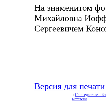
На знаменитом фо
Михайловна Иоффе
Сергеевичем Коно
Версия для печати
«
На пьедестале – б
метатели