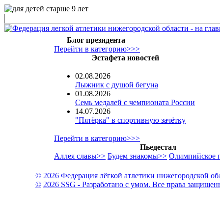
Блог президента
Перейти в категорию>>>
Эстафета новостей
02.08.2026
Лыжник с душой бегуна
01.08.2026
Семь медалей с чемпионата России
14.07.2026
"Пятёрка" в спортивную зачётку
Перейти в категорию>>>
Пьедестал
Аллея славы>>
Будем знакомы>>
Олимпийское 
© 2026 Федерация лёгкой атлетики нижегородской об
©
2026 SSG - Разработано с умом. Все права защищен