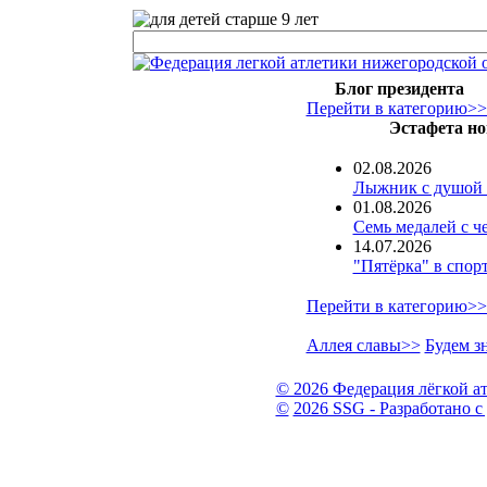
Блог президента
Перейти в категорию>
Эстафета но
02.08.2026
Лыжник с душой 
01.08.2026
Семь медалей с ч
14.07.2026
"Пятёрка" в спор
Перейти в категорию>
Аллея славы>>
Будем з
© 2026 Федерация лёгкой а
©
2026 SSG - Разработано с